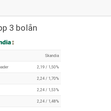
pp 3 bolån
Skandia
nader
2,19 / 1,50%
2,24 / 1,70%
2,24 / 1,53%
2,24 / 1,48%