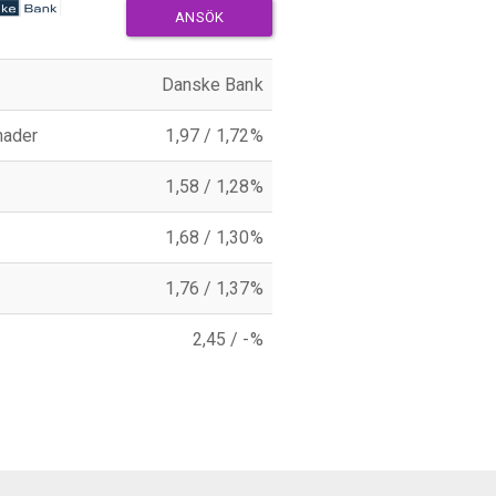
ANSÖK
Danske Bank
nader
1,97 / 1,72%
1,58 / 1,28%
1,68 / 1,30%
1,76 / 1,37%
2,45 / -%