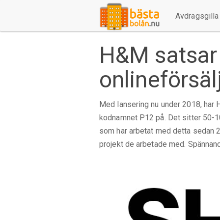
Avdragsgilla 
H&M satsar
onlineförsäl
Med lansering nu under 2018, har H
kodnamnet P12 på. Det sitter 50-1
som har arbetat med detta sedan 
projekt de arbetade med. Spännan